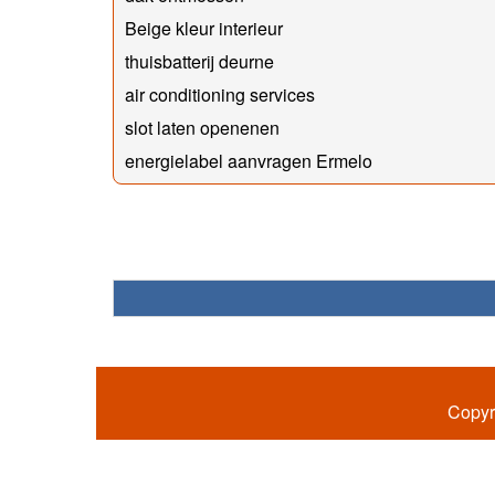
Beige kleur interieur
thuisbatterij deurne
air conditioning services
slot laten openenen
energielabel aanvragen Ermelo
Copyr