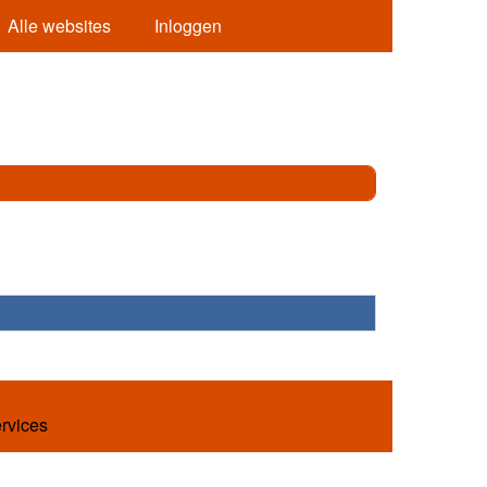
Alle websites
Inloggen
ervices