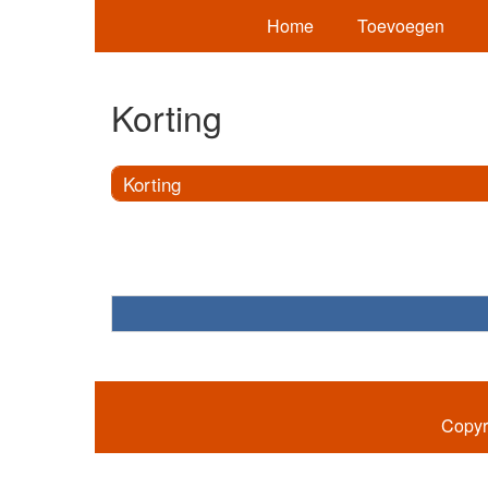
Home
Toevoegen
Korting
Korting
Copyr