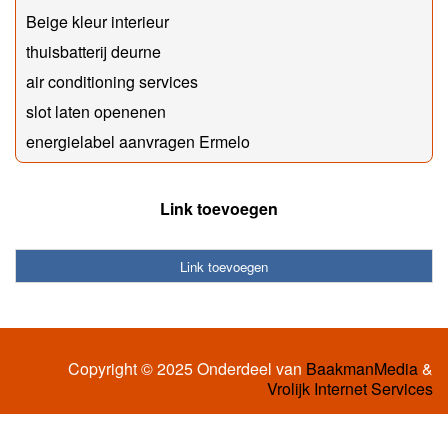
Beige kleur interieur
thuisbatterij deurne
air conditioning services
slot laten openenen
energielabel aanvragen Ermelo
Link toevoegen
Link toevoegen
Copyright © 2025 Onderdeel van
BaakmanMedia
&
Vrolijk Internet Services